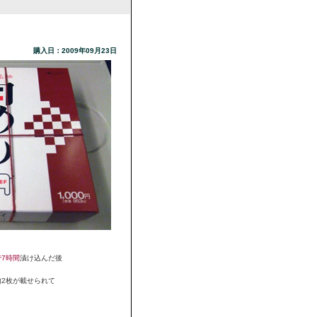
購入日：2009年09月23日
7時間
漬け込んだ後
2枚が載せられて