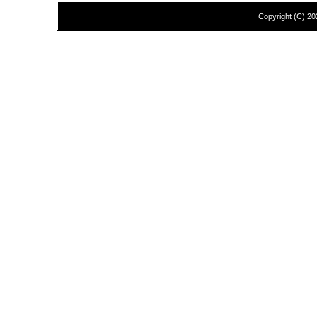
Copyright (C)
20