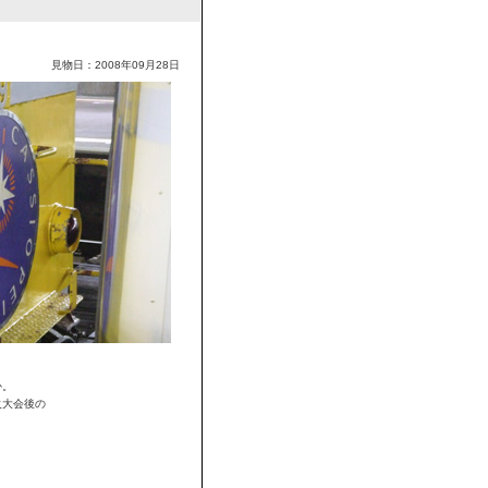
見物日：2008年09月28日
か。
火大会後の