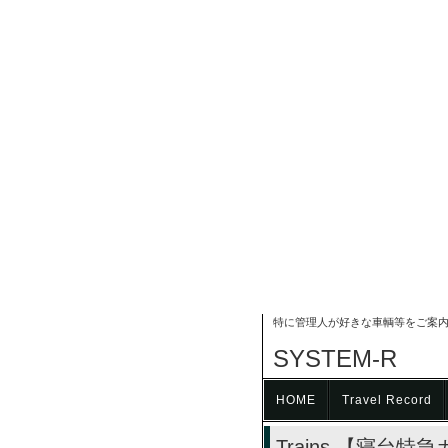
特に管理人が好きな車輌等をご案
SYSTEM-R
HOME
Travel Record
Trains 【寝台