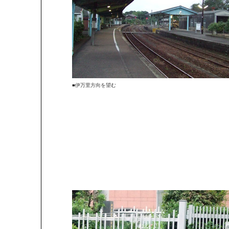
■伊万里方向を望む