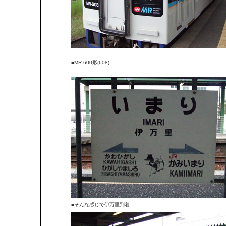
■MR-600形(608)
■そんな感じで伊万里到着