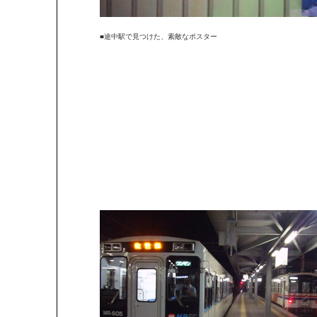
■途中駅で見つけた、素敵なポスター