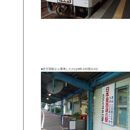
■伊万里駅から乗車したのはMR-100形(124)