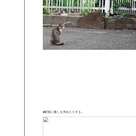
■駅猫に癒しを求めたりする…