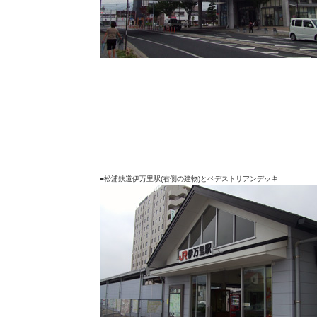
■松浦鉄道伊万里駅(右側の建物)とペデストリアンデッキ