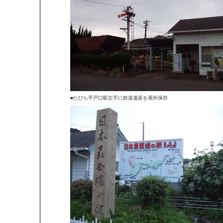
■たびら平戸口駅左手に鉄道遺産を屋外保存