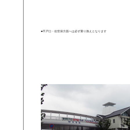
■平戸口・佐世保方面へは必ず乗り換えとなります