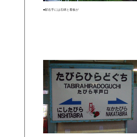
■駅右手には石碑と看板が