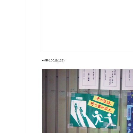
■MR-100形(122)