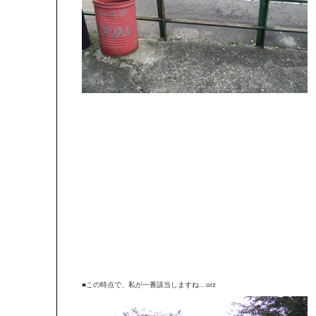
■この時点で、私が一番該当しますね…orz