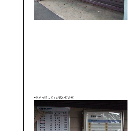
■吹きっ晒しですが広い待合室