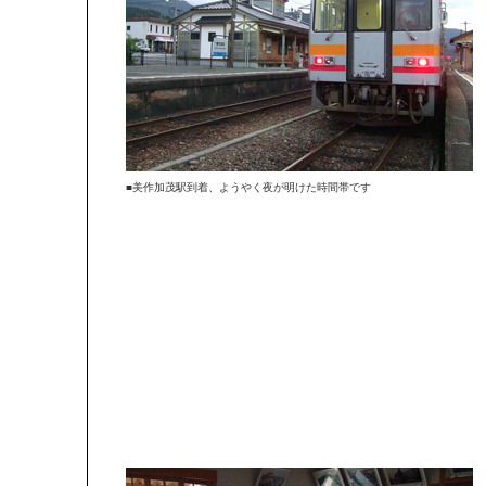
■美作加茂駅到着、ようやく夜が明けた時間帯です