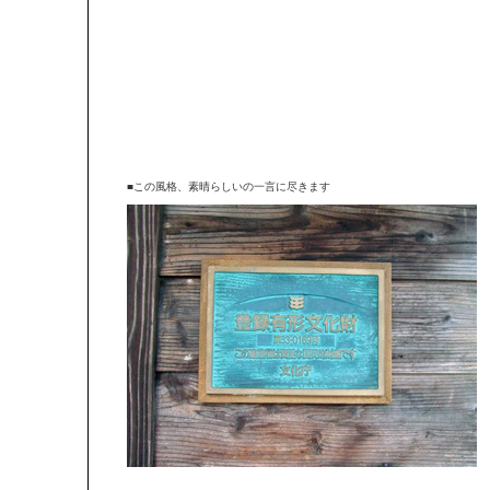
■この風格、素晴らしいの一言に尽きます