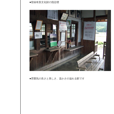
■登録有形文化財の指定標
■雰囲気の良さと美しさ、温かさの溢れる駅です