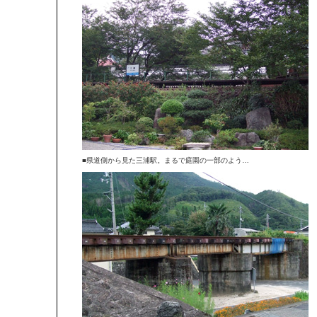
■県道側から見た三浦駅。まるで庭園の一部のよう…