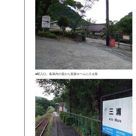
■駅入口。集落内の道から直接ホームに入る形