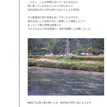
…ただし、こんな時間に歩いている人はやはり
車に乗っている方からジロジロ見られたり
地元住民の方から声を掛けられたりします(苦笑)
主に集落内の道や旧道を歩いて行ったのですが、
途中お会いした住民の方とご挨拶したり雑談したりで
あっという間に時間は経過ｗｗ
それでもおよそ40分程度で、美作滝尾駅へと到着しました。
■地元では見た事が無いため、彼岸花が非常に気になります