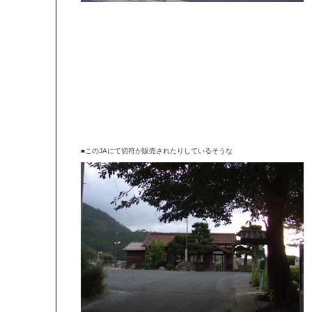
■このJAにて切符が販売されたりしているそうな