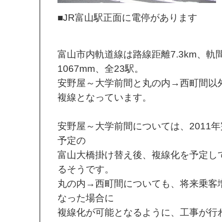
■JR富山駅正面に電停があります
富山市内軌道線は路線距離7.3km、軌
1067mm、全23駅。
安野屋～大学前間と丸の内→西町間以
複線となっています。
安野屋～大学前間については、2011
予定の
富山大橋掛け替え後、複線化を予定し
るそうです。
丸の内→西町間についても、将来乗客
なった場合に
複線化が可能となるように、工事が行