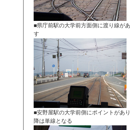
■県庁前駅の大学前方面側に渡り線が
す
■安野屋駅の大学前側にポイントがあ
降は単線となる