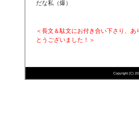
だな私（爆）
＜長文＆駄文にお付き合い下さり、あ
とうございました！＞
Copyright (C)
20