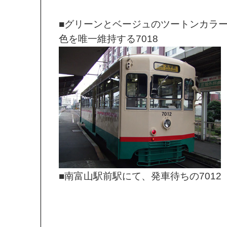
■グリーンとベージュのツートンカラ
色を唯一維持する7018
■南富山駅前駅にて、発車待ちの7012