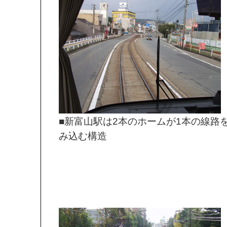
■新富山駅は2本のホームが1本の線路
み込む構造