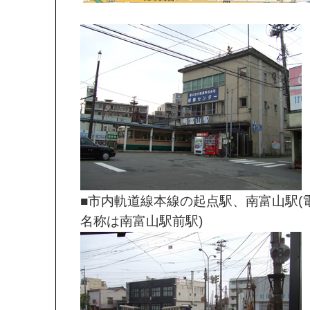
■市内軌道線本線の起点駅、南富山駅(
名称は南富山駅前駅)