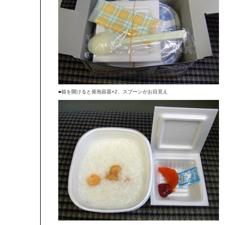
■箱を開けると発泡容器×2、スプーンがお目見え