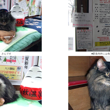
」さんです
■駅舎内外には