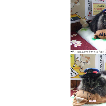
■芦ノ牧温泉駅名誉駅長の「ばす