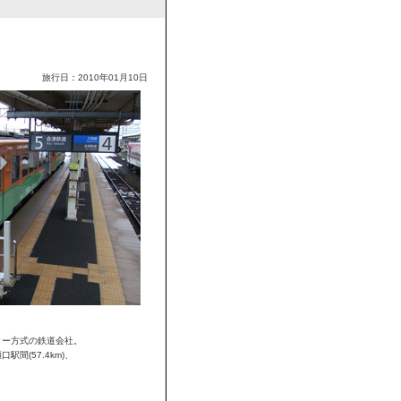
旅行日：2010年01月10日
ター方式の鉄道会社。
間(57.4km)、