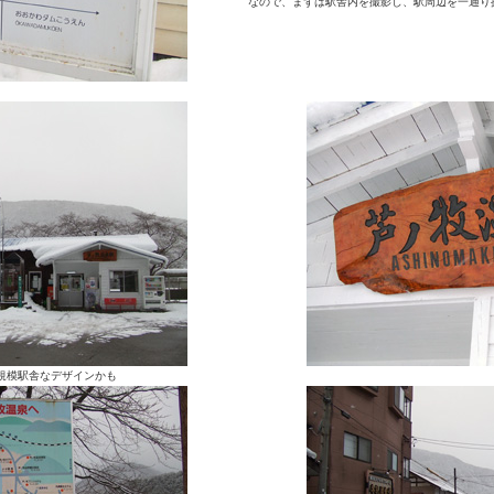
なので、まずは駅舎内を撮影し、駅周辺を一通り
規模駅舎なデザインかも