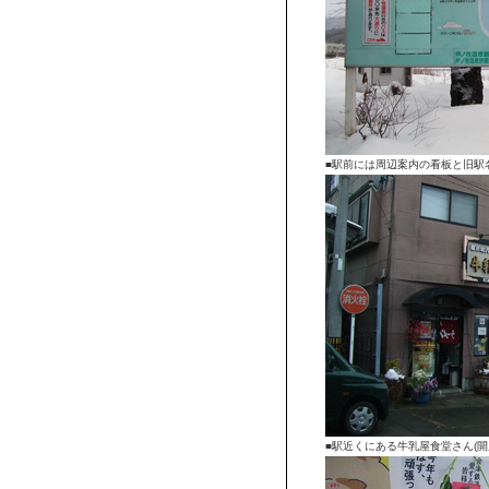
■駅前には周辺案内の看板と旧駅
■駅近くにある牛乳屋食堂さん(開