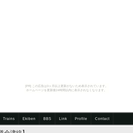
[PR] この広告は3ヶ月以上更新がないため表示されています。
ホームページを更新後24時間以内に表示されなくなります。
Trains
Ekiben
BBS
Link
Profile
Contact
道会津線】