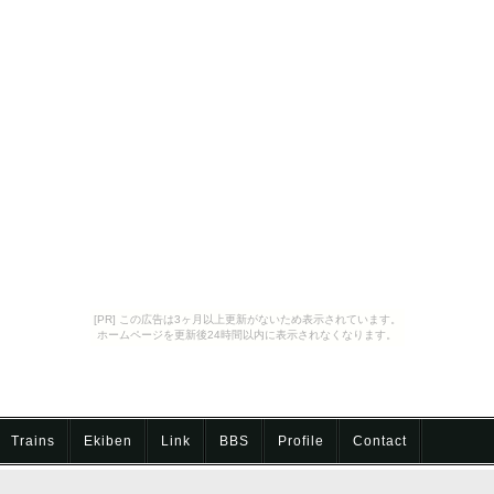
[PR] この広告は3ヶ月以上更新がないため表示されています。
ホームページを更新後24時間以内に表示されなくなります。
Trains
Ekiben
Link
BBS
Profile
Contact