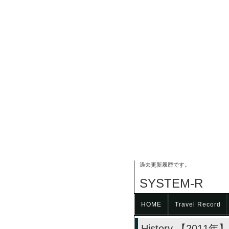
過去更新履歴です。
SYSTEM-R
HOME
Travel Record
History 【2011年】