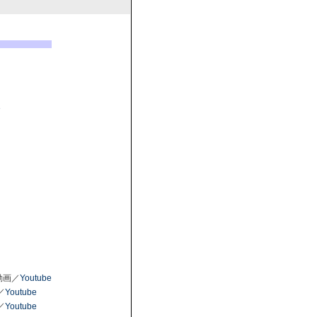
e
動画／
Youtube
／
Youtube
／
Youtube